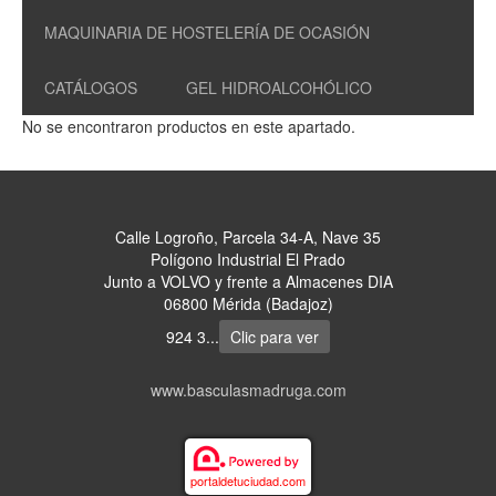
MAQUINARIA DE HOSTELERÍA DE OCASIÓN
CATÁLOGOS
GEL HIDROALCOHÓLICO
No se encontraron productos en este apartado.
Calle Logroño, Parcela 34-A, Nave 35
Polígono Industrial El Prado
Junto a VOLVO y frente a Almacenes DIA
06800 Mérida (Badajoz)
924 3...
Clic para ver
www.basculasmadruga.com
portaldetuciudad.com