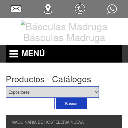
Básculas Madruga
MENÚ
Productos - Catálogos
MAQUINARIA DE HOSTELERÍA NUEVA