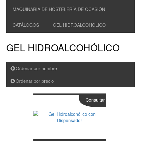
MAQUINARIA DE HOSTELERÍA DE OCASIÓN
CATÁLOGOS
GEL HIDROALCOHÓLICO
GEL HIDROALCOHÓLICO
Ordenar por nombre
Ordenar por precio
Consultar