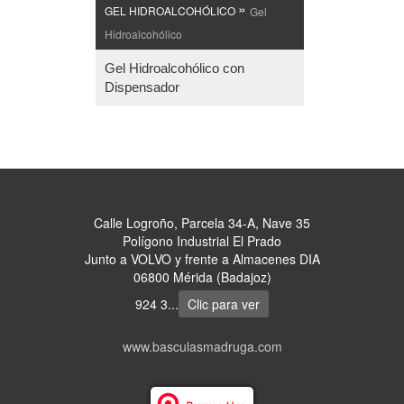
»
GEL HIDROALCOHÓLICO
Gel
Hidroalcohólico
Gel Hidroalcohólico con
Dispensador
Calle Logroño, Parcela 34-A, Nave 35
Polígono Industrial El Prado
Junto a VOLVO y frente a Almacenes DIA
06800 Mérida (Badajoz)
924 3...
Clic para ver
www.basculasmadruga.com