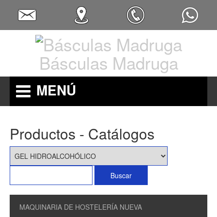
Básculas Madruga
MENÚ
Productos - Catálogos
MAQUINARIA DE HOSTELERÍA NUEVA